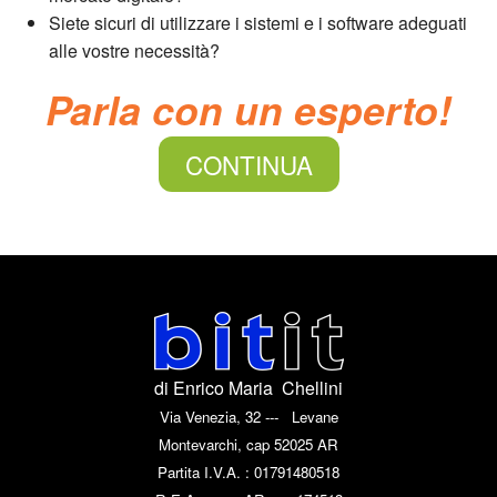
Siete sicuri di utilizzare i sistemi e i software adeguati
alle vostre necessità?
Parla con un esperto!
CONTINUA
di Enrico Maria Chellini
Via Venezia, 32 --- Levane
Montevarchi, cap 52025 AR
Partita I.V.A. : 01791480518