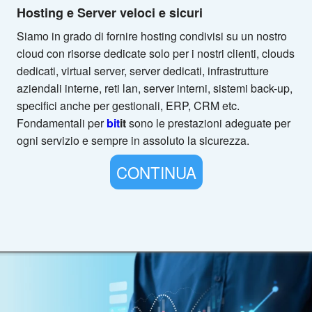
Hosting e Server veloci e sicuri
Siamo in grado di fornire hosting condivisi su un nostro
cloud con risorse dedicate solo per i nostri clienti, clouds
dedicati, virtual server, server dedicati, infrastrutture
aziendali interne, reti lan, server interni, sistemi back-up,
specifici anche per gestionali, ERP, CRM etc.
Fondamentali per
bit
it
sono le prestazioni adeguate per
ogni servizio e sempre in assoluto la sicurezza.
CONTINUA