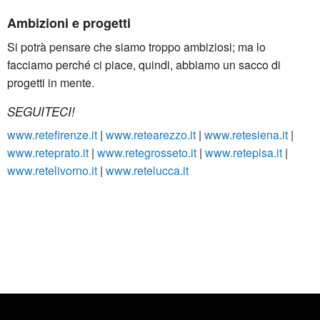
Ambizioni e progetti
Si potrà pensare che siamo troppo ambiziosi; ma lo
facciamo perché ci piace, quindi, abbiamo un sacco di
progetti in mente.
SEGUITECI!
www.retefirenze.it
|
www.retearezzo.it
|
www.retesiena.it
|
www.reteprato.it
|
www.retegrosseto.it
|
www.retepisa.it
|
www.retelivorno.it
|
www.retelucca.it