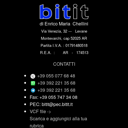
di Enrico Maria Chellini
Via Venezia, 32 --- Levane
Montevarchi, cap 52025 AR
Partita I.V.A. : 01791480518
R.E.A. : AR - 174513
CONTATTI
+39 055 077 68 48
+39 392 221 35 68
+39 392 221 35 68
Fax: +39 055 747 34 08
PEC: bitit@pec.bitit.it
VCF file ->
Scarica e aggiungici alla tua
rubrica