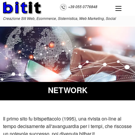
+39 055 0776848
Creazione Siti Web, Ecommerce, Sistemistica, Web Marketing, Social
NETWORK
Il primo sito fu bitspettacolo (1995), una rivista on-line al
tempo decisamente all'avanguardia per i tempi, che riscosse
un notevole successo, poi divenuta bitbar.it .