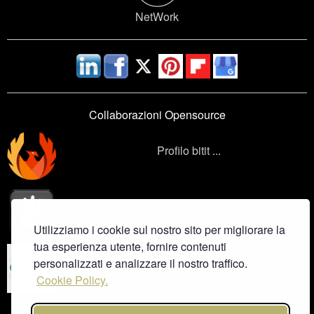
NetWork
Collaborazioni Opensource
Profilo bitit ...
Profilo bitit ...
Utilizziamo i cookie sul nostro sito per migliorare la
tua esperienza utente, fornire contenuti
Profilo bitit ...
personalizzati e analizzare il nostro traffico.
Cookie Policy.