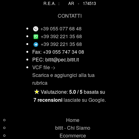
R.E.A. : AR - 174513
CONTATTI
+39 055 077 68 48
+39 392 221 35 68
+39 392 221 35 68
Fax: +39 055 747 34 08
PEC: bitit@pec.bitit.it
VCF file ->
Scarica e aggiungici alla tua
rubrica
★
Valutazione:
5.0 / 5
basata su
7 recensioni
lasciate su Google
.
Home
bitit - Chi Siamo
Ecommerce