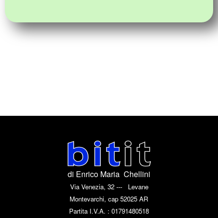
di Enrico Maria Chellini
Via Venezia, 32 --- Levane
Montevarchi, cap 52025 AR
Partita I.V.A. : 01791480518